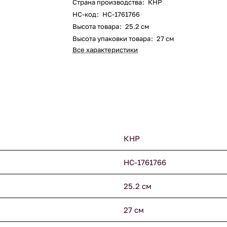
Страна производства
:
КНР
НС-код
:
НС-1761766
Высота товара
:
25.2 см
Высота упаковки товара
:
27 см
Все характеристики
КНР
НС-1761766
25.2 см
27 см