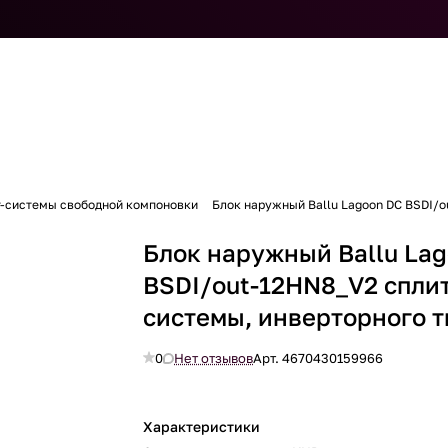
т-системы свободной компоновки
Блок наружный Ballu Lagoon DC BSDI/o
Блок наружный Ballu La
BSDI/out-12HN8_V2 сплит
системы, инверторного т
0
Нет отзывов
Арт.
4670430159966
Характеристики