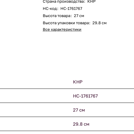
Страна производства
:
КНР
НС-код
:
НС-1761767
Высота товара
:
27 см
Высота упаковки товара
:
29.8 см
Все характеристики
КНР
НС-1761767
27 см
29.8 см