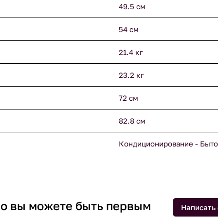
49.5 см
54 см
21.4 кг
23.2 кг
72 см
82.8 см
Кондиционирование - Быто
 но вы можете быть первым
Написать