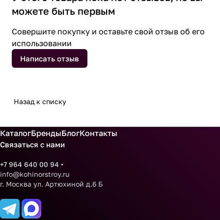
можете быть первым
Совершите покупку и оставьте свой отзыв об его
использовании
Написать отзыв
Назад к списку
Каталог
Бренды
Блог
Контакты
Связаться с нами
+7 964 640 00 94
info@kohinorstroy.ru
г. Москва ул. Артюхиной д.6 Б