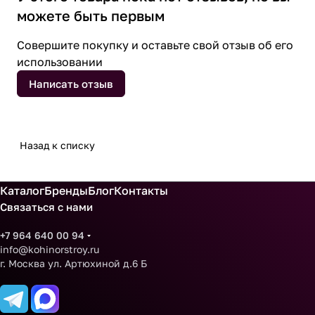
можете быть первым
Совершите покупку и оставьте свой отзыв об его
использовании
Написать отзыв
Назад к списку
Каталог
Бренды
Блог
Контакты
Связаться с нами
+7 964 640 00 94
info@kohinorstroy.ru
г. Москва ул. Артюхиной д.6 Б