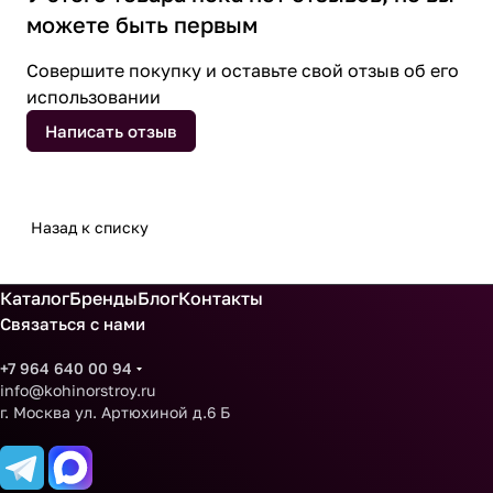
можете быть первым
Совершите покупку и оставьте свой отзыв об его
использовании
Написать отзыв
Назад к списку
Каталог
Бренды
Блог
Контакты
Связаться с нами
+7 964 640 00 94
info@kohinorstroy.ru
г. Москва ул. Артюхиной д.6 Б