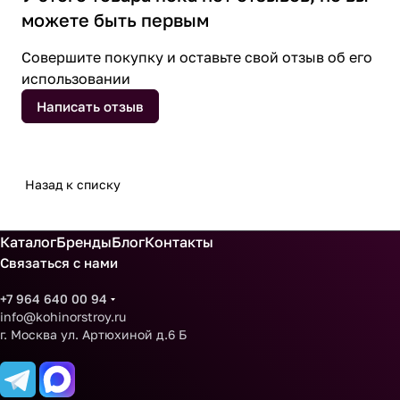
можете быть первым
Совершите покупку и оставьте свой отзыв об его
использовании
Написать отзыв
Назад к списку
Каталог
Бренды
Блог
Контакты
Связаться с нами
+7 964 640 00 94
info@kohinorstroy.ru
г. Москва ул. Артюхиной д.6 Б