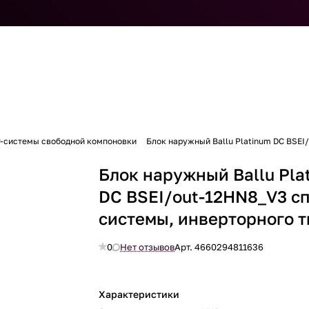
т-системы свободной компоновки
Блок наружный Ballu Platinum DC BSEI
Блок наружный Ballu Pla
DC BSEI/out-12HN8_V3 сп
системы, инверторного т
0
Нет отзывов
Арт.
4660294811636
Характеристики