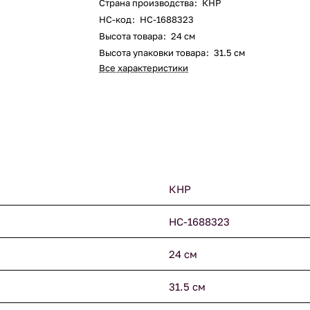
Страна производства
:
КНР
НС-код
:
НС-1688323
Высота товара
:
24 см
Высота упаковки товара
:
31.5 см
Все характеристики
КНР
НС-1688323
24 см
31.5 см