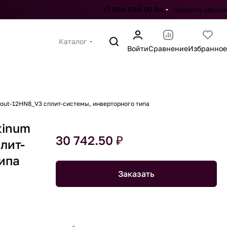
+7 964 640 00 94
Заказать звонок
Каталог
Войти
Сравнение
Избранное
/out-12HN8_V3 сплит-системы, инверторного типа
tinum
30 742.50 ₽
лит-
ипа
Заказать