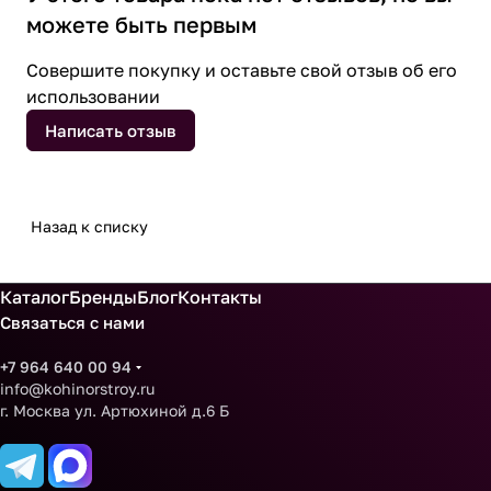
можете быть первым
Совершите покупку и оставьте свой отзыв об его
использовании
Написать отзыв
Назад к списку
Каталог
Бренды
Блог
Контакты
Связаться с нами
+7 964 640 00 94
info@kohinorstroy.ru
г. Москва ул. Артюхиной д.6 Б