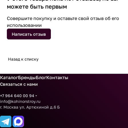
можете быть первым
Совершите покупку и оставьте свой отзыв об его
использовании
Написать отзыв
Назад к списку
Каталог
Бренды
Блог
Контакты
Связаться с нами
+7 964 640 00 94
info@kohinorstroy.ru
г. Москва ул. Артюхиной д.6 Б