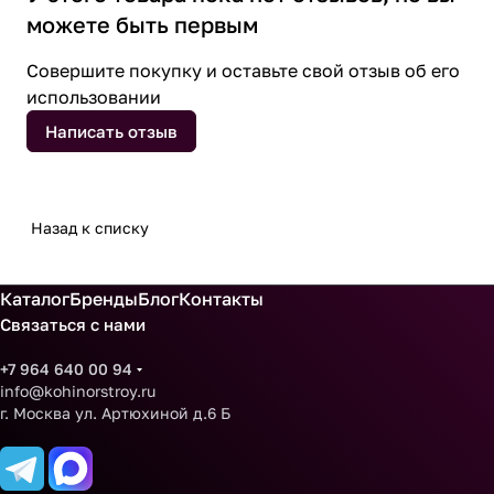
можете быть первым
Совершите покупку и оставьте свой отзыв об его
использовании
Написать отзыв
Назад к списку
Каталог
Бренды
Блог
Контакты
Связаться с нами
+7 964 640 00 94
info@kohinorstroy.ru
г. Москва ул. Артюхиной д.6 Б