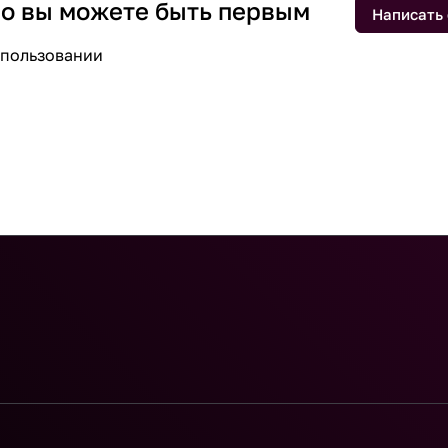
 но вы можете быть первым
Написать
спользовании