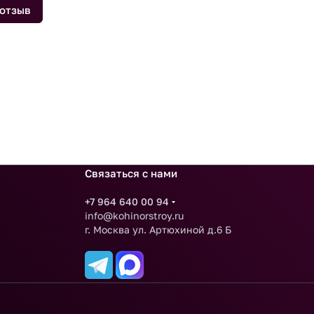
 отзыв
Связаться с нами
+7 964 640 00 94
info@kohinorstroy.ru
г. Москва ул. Артюхиной д.6 Б