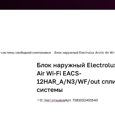
т-системы свободной компоновки
Блок наружный Electrolux Arctic Air 
Блок наружный Electrolux
Air Wi-Fi EACS-
12HAR_A/N3/WF/out спли
системы
0
Нет отзывов
Арт.
7381032401540