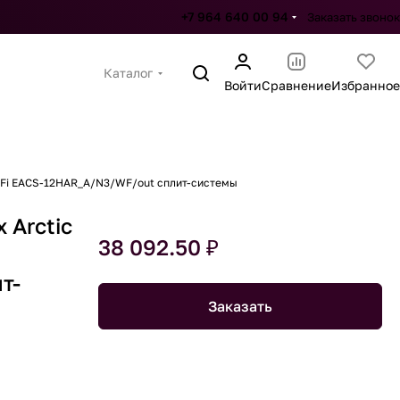
+7 964 640 00 94
Заказать звонок
Каталог
Войти
Сравнение
Избранное
Wi-Fi EACS-12HAR_A/N3/WF/out сплит-системы
 Arctic
38 092.50 ₽
т-
Заказать