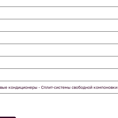
вые кондиционеры - Сплит-системы свободной компоновки