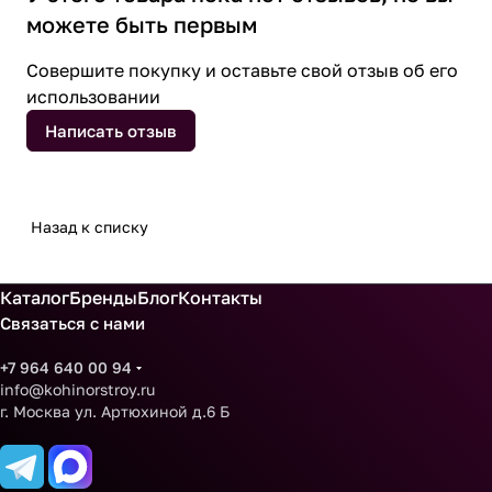
можете быть первым
Совершите покупку и оставьте свой отзыв об его
использовании
Написать отзыв
Назад к списку
Каталог
Бренды
Блог
Контакты
Связаться с нами
+7 964 640 00 94
info@kohinorstroy.ru
г. Москва ул. Артюхиной д.6 Б