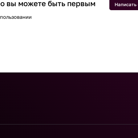
 но вы можете быть первым
Написать
спользовании