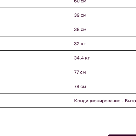
60 см
39 см
38 см
32 кг
34.4 кг
77 см
78 см
Кондиционирование - Быто