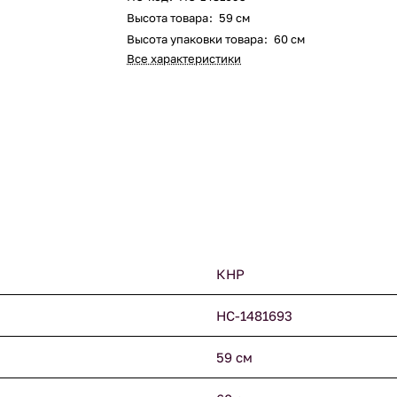
Высота товара
:
59 см
Высота упаковки товара
:
60 см
Все характеристики
КНР
НС-1481693
59 см