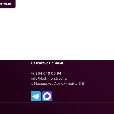
 отзыв
Связаться с нами
+7 964 640 00 94
info@kohinorstroy.ru
г. Москва ул. Артюхиной д.6 Б