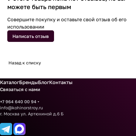
можете быть первым
Совершите покупку и оставьте свой отзыв об его
использовании
Написать отзыв
Назад к списку
Каталог
Бренды
Блог
Контакты
Связаться с нами
+7 964 640 00 94
info@kohinorstroy.ru
г. Москва ул. Артюхиной д.6 Б