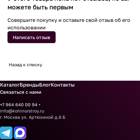
можете быть первым
Совершите покупку и оставьте свой отзыв об его
использовании
Написать отзыв
Назад к списку
Каталог
Бренды
Блог
Контакты
Связаться с нами
+7 964 640 00 94
info@kohinorstroy.ru
г. Москва ул. Артюхиной д.6 Б