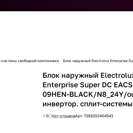
т-системы свободной компоновки
Блок наружный Electrolux Enterprise 
Блок наружный Electrolu
Enterprise Super DC EACS
09HEN-BLACK/N8_24Y/o
инвертор. сплит-системы
0
Нет отзывов
Арт.
7381032404541