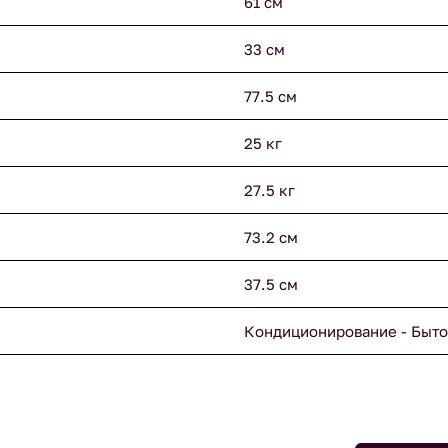
61 см
33 см
77.5 см
25 кг
27.5 кг
73.2 см
37.5 см
Кондиционирование - Быто