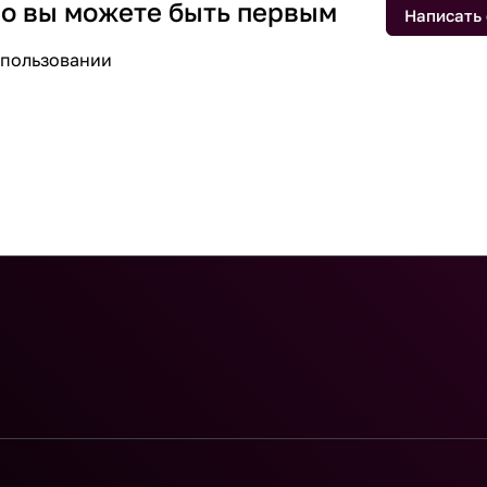
 но вы можете быть первым
Написать
спользовании