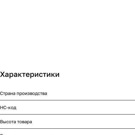
Характеристики
Страна производства
НС-код
Высота товара