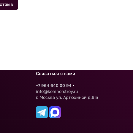
 отзыв
Связаться с нами
+7 964 640 00 94
info@kohinorstroy.ru
г. Москва ул. Артюхиной д.6 Б