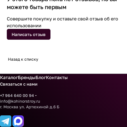
можете быть первым
Совершите покупку и оставьте свой отзыв об его
использовании
Написать отзыв
Назад к списку
Каталог
Бренды
Блог
Контакты
Связаться с нами
+7 964 640 00 94
info@kohinorstroy.ru
г. Москва ул. Артюхиной д.6 Б