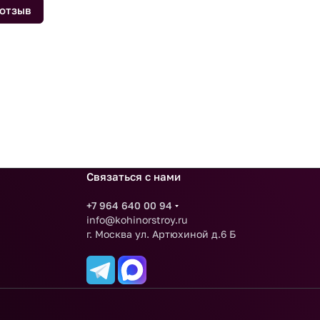
 отзыв
Связаться с нами
+7 964 640 00 94
info@kohinorstroy.ru
г. Москва ул. Артюхиной д.6 Б