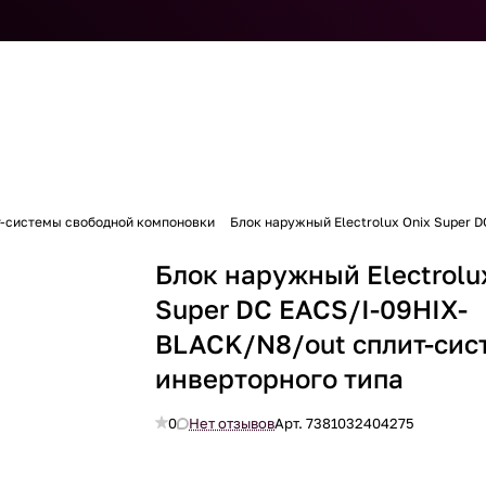
т-системы свободной компоновки
Блок наружный Electrolux Onix Super 
Блок наружный Electrolu
Super DC EACS/I-09HIX-
BLACK/N8/out сплит-сис
инверторного типа
0
Нет отзывов
Арт.
7381032404275