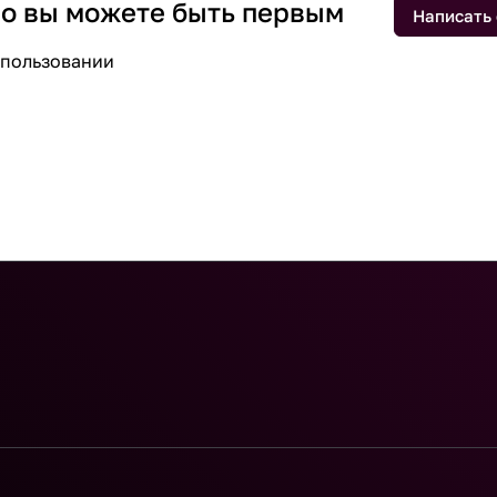
 но вы можете быть первым
Написать
спользовании