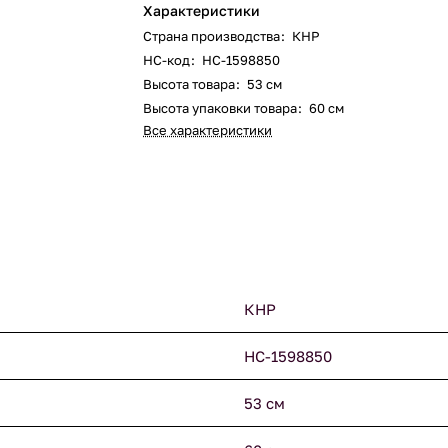
Характеристики
Страна производства
:
КНР
НС-код
:
НС-1598850
Высота товара
:
53 см
Высота упаковки товара
:
60 см
Все характеристики
КНР
НС-1598850
53 см