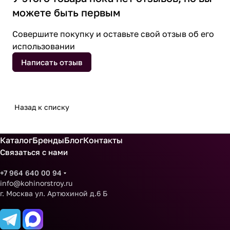
можете быть первым
Совершите покупку и оставьте свой отзыв об его
использовании
Написать отзыв
Назад к списку
Каталог
Бренды
Блог
Контакты
Связаться с нами
+7 964 640 00 94
info@kohinorstroy.ru
г. Москва ул. Артюхиной д.6 Б