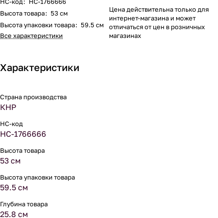
НС-код
:
НС-1766666
Цена действительна только для
Высота товара
:
53 см
интернет-магазина и может
Высота упаковки товара
:
59.5 см
отличаться от цен в розничных
Все характеристики
магазинах
Характеристики
Страна производства
КНР
НС-код
НС-1766666
Высота товара
53 см
Высота упаковки товара
59.5 см
Глубина товара
25.8 см