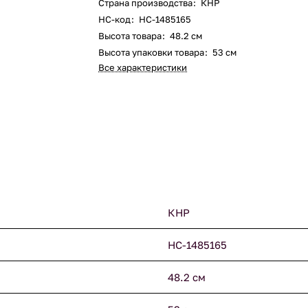
Страна производства
:
КНР
НС-код
:
НС-1485165
Высота товара
:
48.2 см
Высота упаковки товара
:
53 см
Все характеристики
КНР
НС-1485165
48.2 см