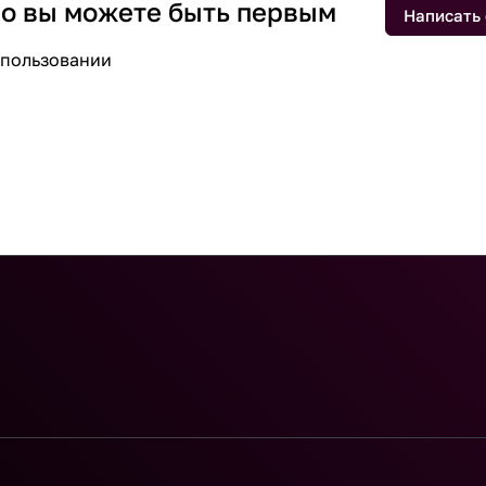
 но вы можете быть первым
Написать
спользовании