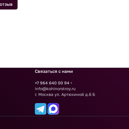
 отзыв
Связаться с нами
+7 964 640 00 94
info@kohinorstroy.ru
г. Москва ул. Артюхиной д.6 Б