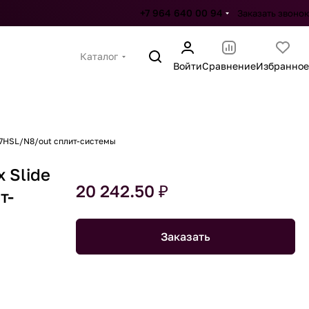
+7 964 640 00 94
Заказать звонок
Каталог
Войти
Сравнение
Избранное
07HSL/N8/out сплит-системы
 Slide
20 242.50 ₽
т-
Заказать