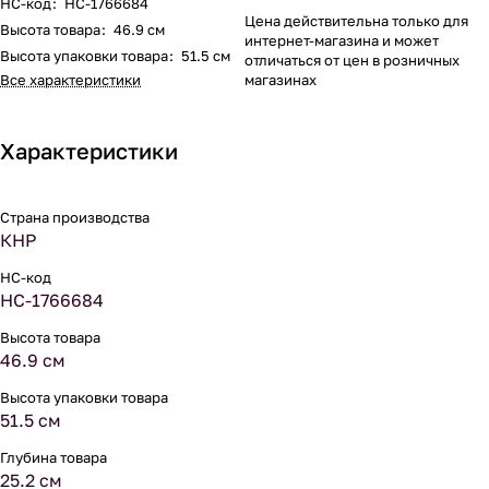
НС-код
:
НС-1766684
Цена действительна только для
Высота товара
:
46.9 см
интернет-магазина и может
Высота упаковки товара
:
51.5 см
отличаться от цен в розничных
Все характеристики
магазинах
Характеристики
Страна производства
КНР
НС-код
НС-1766684
Высота товара
46.9 см
Высота упаковки товара
51.5 см
Глубина товара
25.2 см