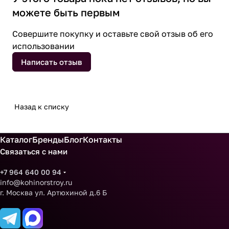
можете быть первым
Совершите покупку и оставьте свой отзыв об его
использовании
Написать отзыв
Назад к списку
Каталог
Бренды
Блог
Контакты
Связаться с нами
+7 964 640 00 94
info@kohinorstroy.ru
г. Москва ул. Артюхиной д.6 Б