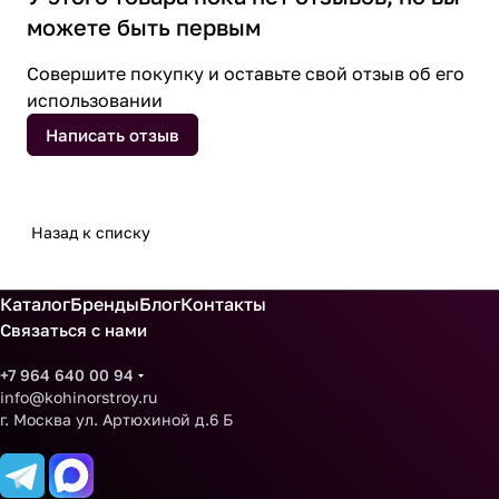
можете быть первым
Совершите покупку и оставьте свой отзыв об его
использовании
Написать отзыв
Назад к списку
Каталог
Бренды
Блог
Контакты
Связаться с нами
+7 964 640 00 94
info@kohinorstroy.ru
г. Москва ул. Артюхиной д.6 Б