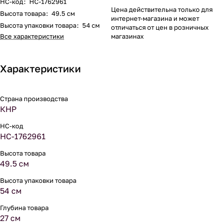
НС-код
:
НС-1762961
Цена действительна только для
Высота товара
:
49.5 см
интернет-магазина и может
Высота упаковки товара
:
54 см
отличаться от цен в розничных
Все характеристики
магазинах
Характеристики
Страна производства
КНР
НС-код
НС-1762961
Высота товара
49.5 см
Высота упаковки товара
54 см
Глубина товара
27 см