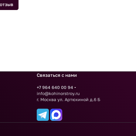
 отзыв
Связаться с нами
+7 964 640 00 94
info@kohinorstroy.ru
г. Москва ул. Артюхиной д.6 Б