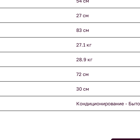
54 см
27 см
83 см
27.1 кг
28.9 кг
72 см
30 см
Кондиционирование - Быто