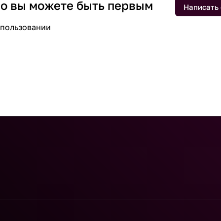
 но вы можете быть первым
Написать
спользовании