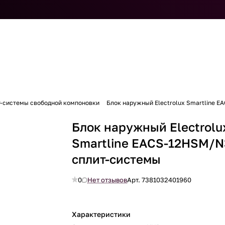
т-системы свободной компоновки
Блок наружный Electrolux Smartline 
Блок наружный Electrolu
Smartline EACS-12HSM/N
сплит-системы
0
Нет отзывов
Арт.
7381032401960
Характеристики