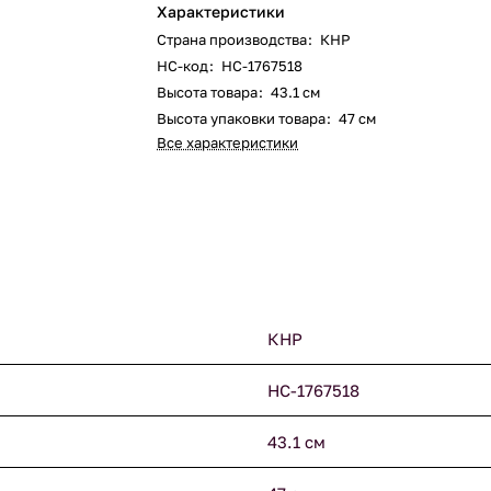
Характеристики
Страна производства
:
КНР
НС-код
:
НС-1767518
Высота товара
:
43.1 см
Высота упаковки товара
:
47 см
Все характеристики
КНР
НС-1767518
43.1 см