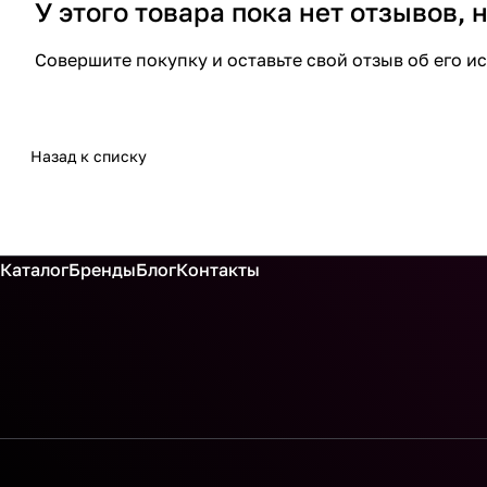
У этого товара пока нет отзывов,
Совершите покупку и оставьте свой отзыв об его и
Назад к списку
Каталог
Бренды
Блог
Контакты