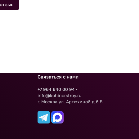
 отзыв
Связаться с нами
+7 964 640 00 94
info@kohinorstroy.ru
г. Москва ул. Артюхиной д.6 Б