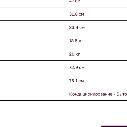
47 см
31.8 см
33.4 см
18.5 кг
20 кг
72.9 см
76.1 см
Кондиционирование - Быто