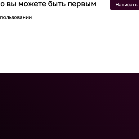
 но вы можете быть первым
Написать
спользовании