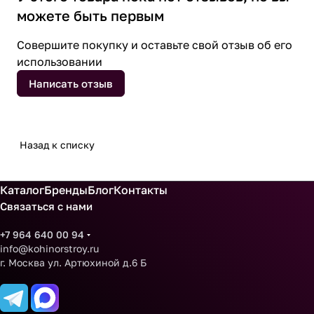
можете быть первым
Совершите покупку и оставьте свой отзыв об его
использовании
Написать отзыв
Назад к списку
Каталог
Бренды
Блог
Контакты
Связаться с нами
+7 964 640 00 94
info@kohinorstroy.ru
г. Москва ул. Артюхиной д.6 Б