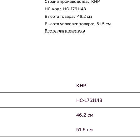
Страна производства
:
КНР
НС-код
:
НС-1761148
Высота товара
:
46.2 см
Высота упаковки товара
:
51.5 см
Все характеристики
КНР
НС-1761148
46.2 см
51.5 см