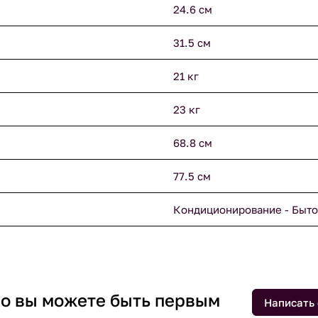
24.6 см
31.5 см
21 кг
23 кг
68.8 см
77.5 см
Кондиционирование - Быто
 но вы можете быть первым
Написать