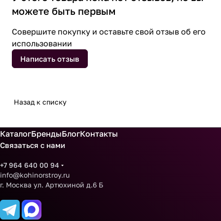
можете быть первым
Совершите покупку и оставьте свой отзыв об его
использовании
Написать отзыв
Назад к списку
Каталог
Бренды
Блог
Контакты
Связаться с нами
+7 964 640 00 94
info@kohinorstroy.ru
г. Москва ул. Артюхиной д.6 Б