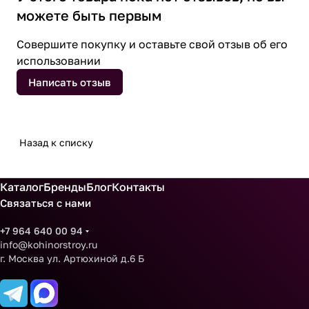
можете быть первым
Совершите покупку и оставьте свой отзыв об его
использовании
Написать отзыв
Назад к списку
Каталог
Бренды
Блог
Контакты
Связаться с нами
+7 964 640 00 94
info@kohinorstroy.ru
г. Москва ул. Артюхиной д.6 Б