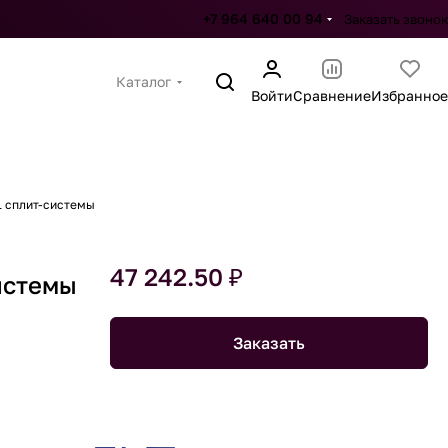
+7 964 640 00 94
Заказать звонок
Каталог
Войти
Сравнение
Избранное
 сплит-системы
47 242.50 ₽
истемы
Заказать