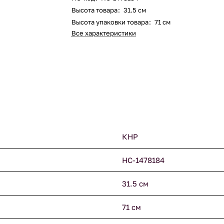
Высота товара
:
31.5 см
Высота упаковки товара
:
71 см
Все характеристики
КНР
НС-1478184
31.5 см
71 см