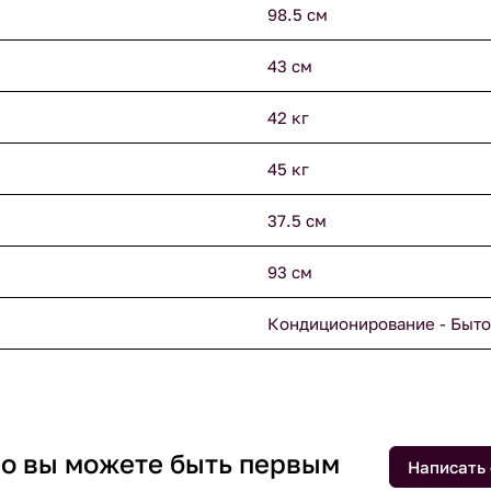
98.5 см
43 см
42 кг
45 кг
37.5 см
93 см
Кондиционирование - Быто
 но вы можете быть первым
Написать