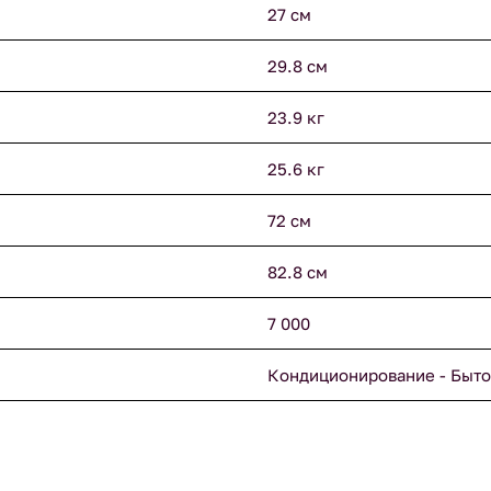
27 см
29.8 см
23.9 кг
25.6 кг
72 см
82.8 см
7 000
Кондиционирование - Быто