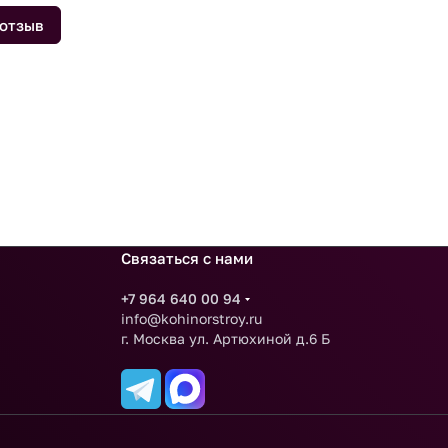
 отзыв
Связаться с нами
+7 964 640 00 94
info@kohinorstroy.ru
г. Москва ул. Артюхиной д.6 Б