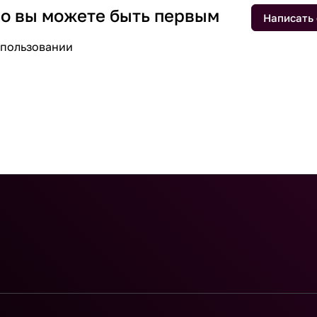
 но вы можете быть первым
Написать
спользовании