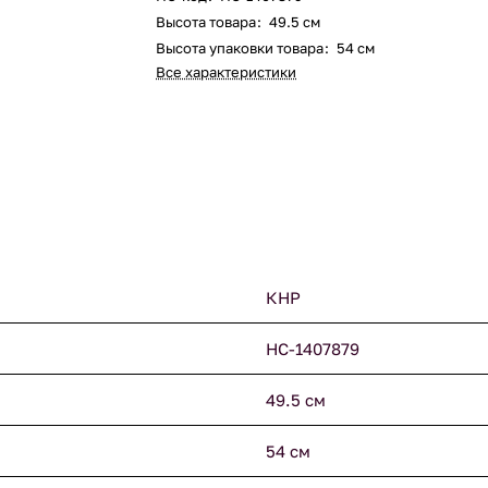
Высота товара
:
49.5 см
Высота упаковки товара
:
54 см
Все характеристики
КНР
НС-1407879
49.5 см
54 см