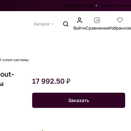
+7 964 640 00 94
Заказать звонок
Каталог
Войти
Сравнение
Избранное
Y сплит-системы
out-
17 992.50 ₽
ы
Заказать