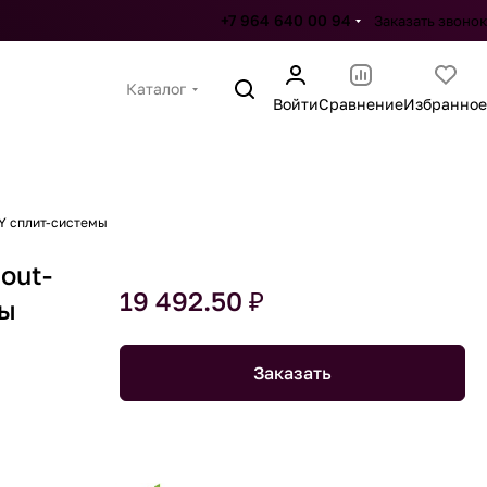
+7 964 640 00 94
Заказать звонок
Каталог
Войти
Сравнение
Избранное
Y сплит-системы
out-
19 492.50 ₽
мы
Заказать