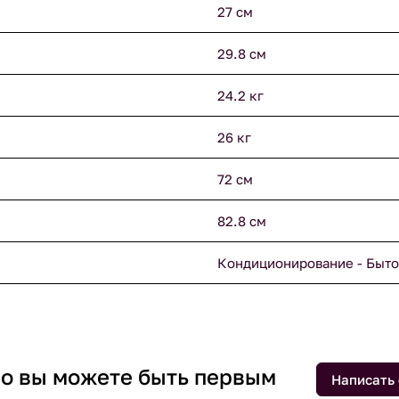
27 см
29.8 см
24.2 кг
26 кг
72 см
82.8 см
Кондиционирование - Быто
 но вы можете быть первым
Написать