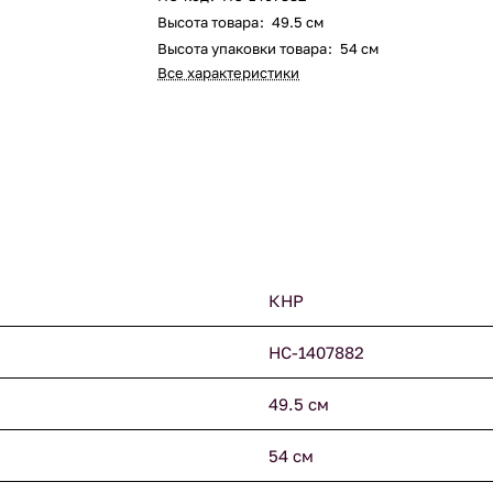
Высота товара
:
49.5 см
Высота упаковки товара
:
54 см
Все характеристики
КНР
НС-1407882
49.5 см
54 см