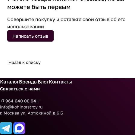
можете быть первым
Совершите покупку и оставьте свой отзыв об его
использовании
Написать отзыв
Назад к списку
Каталог
Бренды
Блог
Контакты
Связаться с нами
+7 964 640 00 94
info@kohinorstroy.ru
г. Москва ул. Артюхиной д.6 Б