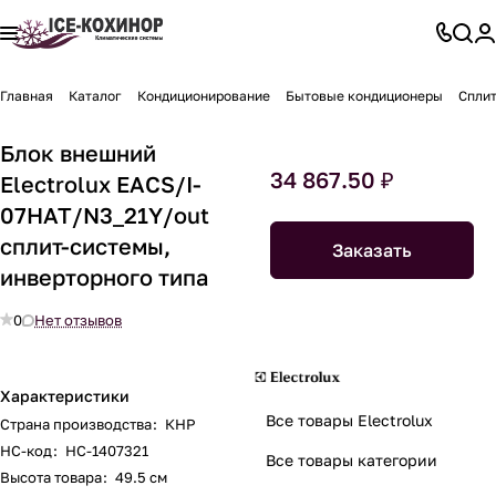
Главная
Каталог
Кондиционирование
Бытовые кондиционеры
Спли
Блок внешний
34 867.50 ₽
Electrolux EACS/I-
07HAT/N3_21Y/out
сплит-системы,
Заказать
инверторного типа
0
Нет отзывов
Характеристики
Все товары Electrolux
Страна производства
:
КНР
НС-код
:
НС-1407321
Все товары категории
Высота товара
:
49.5 см