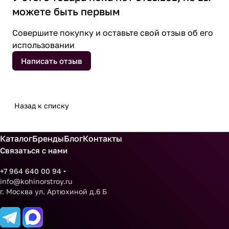
можете быть первым
Совершите покупку и оставьте свой отзыв об его
использовании
Написать отзыв
Назад к списку
Каталог
Бренды
Блог
Контакты
Связаться с нами
+7 964 640 00 94
info@kohinorstroy.ru
г. Москва ул. Артюхиной д.6 Б