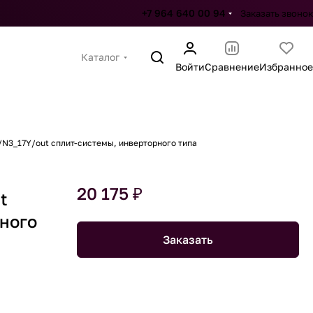
+7 964 640 00 94
Заказать звонок
Каталог
Войти
Сравнение
Избранное
/N3_17Y/out сплит-системы, инверторного типа
20 175 ₽
t
рного
Заказать