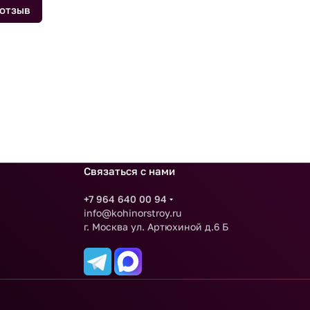
 отзыв
Связаться с нами
+7 964 640 00 94
info@kohinorstroy.ru
г. Москва ул. Артюхиной д.6 Б