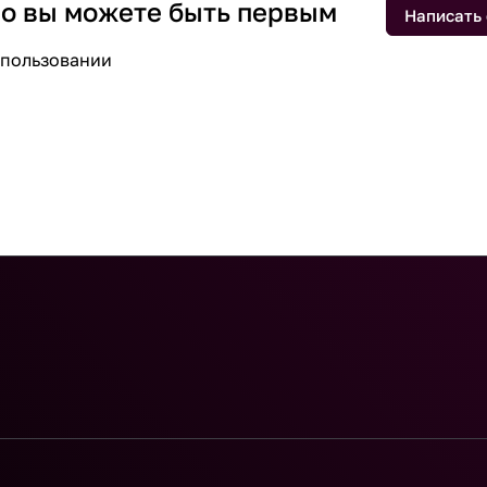
 но вы можете быть первым
Написать
спользовании