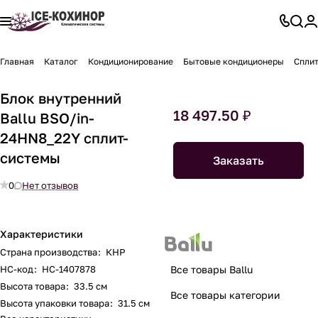
Главная
Каталог
Кондиционирование
Бытовые кондиционеры
Спли
Блок внутренний
18 497.50 ₽
Ballu BSO/in-
24HN8_22Y сплит-
системы
Заказать
0
Нет отзывов
Характеристики
Страна производства
:
КНР
НС-код
:
НС-1407878
Все товары Ballu
Высота товара
:
33.5 см
Все товары категории
Высота упаковки товара
:
31.5 см