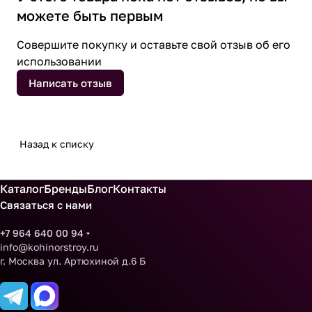
можете быть первым
Совершите покупку и оставьте свой отзыв об его
использовании
Написать отзыв
Назад к списку
Каталог
Бренды
Блог
Контакты
Связаться с нами
+7 964 640 00 94
info@kohinorstroy.ru
г. Москва ул. Артюхиной д.6 Б