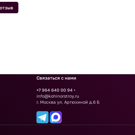
 отзыв
Связаться с нами
+7 964 640 00 94
info@kohinorstroy.ru
г. Москва ул. Артюхиной д.6 Б