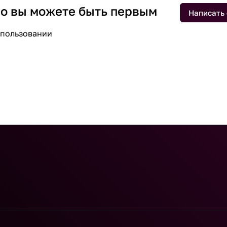
 но вы можете быть первым
Написать
спользовании