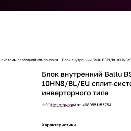
т-системы свободной компоновки
Блок внутренний Ballu BSPI/in-10HN8/
Блок внутренний Ballu BS
10HN8/BL/EU сплит-сист
инверторного типа
0
Нет отзывов
Арт.
4680551155754
Характеристики