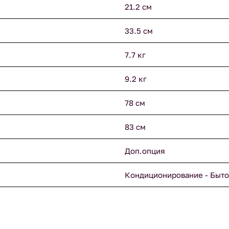
21.2 см
33.5 см
7.7 кг
9.2 кг
78 см
83 см
Доп.опция
Кондиционирование - Быто