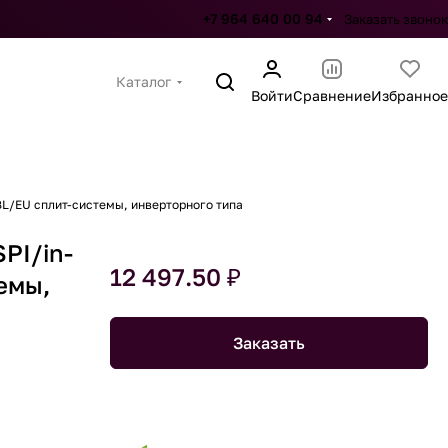
+7 964 640 00 94
Заказать звонок
Каталог
Войти
Сравнение
Избранное
BL/EU сплит-системы, инверторного типа
PI/in-
12 497.50 ₽
емы,
Заказать