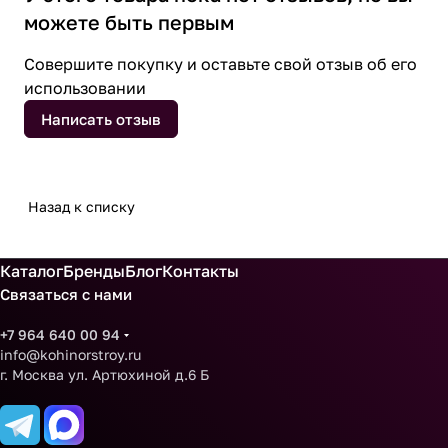
можете быть первым
Совершите покупку и оставьте свой отзыв об его
использовании
Написать отзыв
Назад к списку
Каталог
Бренды
Блог
Контакты
Связаться с нами
+7 964 640 00 94
info@kohinorstroy.ru
г. Москва ул. Артюхиной д.6 Б