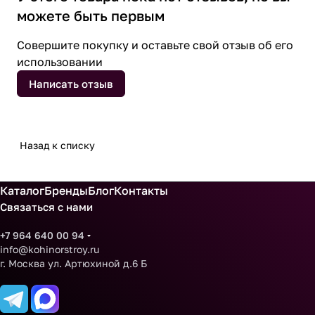
можете быть первым
Совершите покупку и оставьте свой отзыв об его
использовании
Написать отзыв
Назад к списку
Каталог
Бренды
Блог
Контакты
Связаться с нами
+7 964 640 00 94
info@kohinorstroy.ru
г. Москва ул. Артюхиной д.6 Б