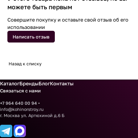
можете быть первым
Совершите покупку и оставьте свой отзыв об его
использовании
Написать отзыв
Назад к списку
Каталог
Бренды
Блог
Контакты
Связаться с нами
+7 964 640 00 94
info@kohinorstroy.ru
г. Москва ул. Артюхиной д.6 Б