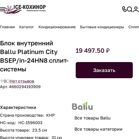
Главная
Каталог
Кондиционирование
Бытовые кондиционеры
Спли
Блок внутренний
19 497.50 ₽
Ballu Platinum City
BSEP/in-24HN8 сплит-
системы
Заказать
0
Нет отзывов
Арт.
4660294193909
Характеристики
Страна производства
:
КНР
Все товары Ballu
НС-код
:
НС-1596003
Все товары категории
Высота товара
:
23.5 см
Высота упаковки товара
:
31 см