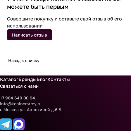
можете быть первым
Совершите покупку и оставьте свой отзыв об его
использовании
Написать отзыв
Назад к списку
Каталог
Бренды
Блог
Контакты
Связаться с нами
+7 964 640 00 94
info@kohinorstroy.ru
г. Москва ул. Артюхиной д.6 Б