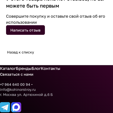
можете быть первым
Совершите покупку и оставьте свой отзыв об его
использовании
Написать отзыв
Назад к списку
Каталог
Бренды
Блог
Контакты
Связаться с нами
+7 964 640 00 94
info@kohinorstroy.ru
г. Москва ул. Артюхиной д.6 Б