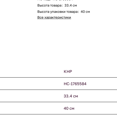
Высота товара
:
33.4 см
Высота упаковки товара
:
40 см
Все характеристики
КНР
НС-1765584
33.4 см
40 см