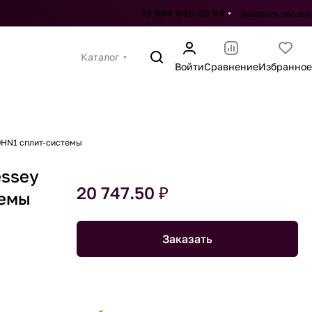
+7 964 640 00 94
Заказать звонок
Каталог
Войти
Сравнение
Избранное
30HN1 сплит-системы
essey
20 747.50 ₽
темы
Заказать