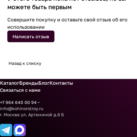
можете быть первым
Совершите покупку и оставьте свой отзыв об его
использовании
Написать отзыв
Назад к списку
Каталог
Бренды
Блог
Контакты
Связаться с нами
+7 964 640 00 94
info@kohinorstroy.ru
г. Москва ул. Артюхиной д.6 Б