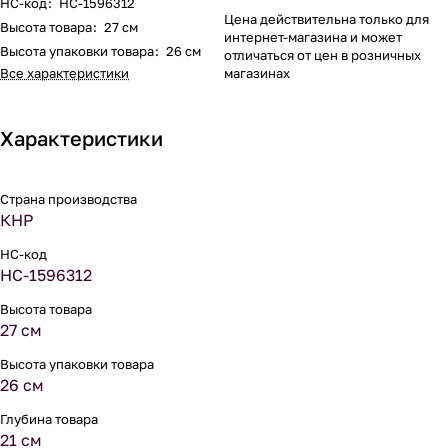
НС-код
:
НС-1596312
Цена действительна только для
Высота товара
:
27 см
интернет-магазина и может
Высота упаковки товара
:
26 см
отличаться от цен в розничных
Все характеристики
магазинах
Характеристики
Страна производства
КНР
НС-код
НС-1596312
Высота товара
27 см
Высота упаковки товара
26 см
Глубина товара
21 см