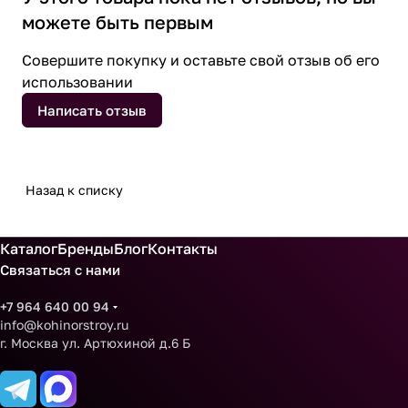
можете быть первым
Совершите покупку и оставьте свой отзыв об его
использовании
Написать отзыв
Назад к списку
Каталог
Бренды
Блог
Контакты
Связаться с нами
+7 964 640 00 94
info@kohinorstroy.ru
г. Москва ул. Артюхиной д.6 Б