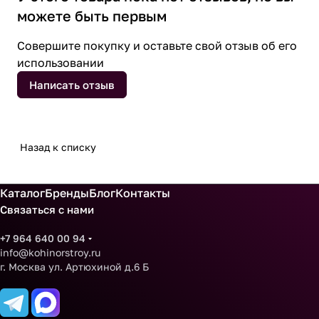
можете быть первым
Совершите покупку и оставьте свой отзыв об его
использовании
Написать отзыв
Назад к списку
Каталог
Бренды
Блог
Контакты
Связаться с нами
+7 964 640 00 94
info@kohinorstroy.ru
г. Москва ул. Артюхиной д.6 Б