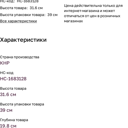
НС-код
:
НС-1683128
Цена действительна только для
Высота товара
:
31.6 см
интернет-магазина и может
Высота упаковки товара
:
39 см
отличаться от цен в розничных
Все характеристики
магазинах
Характеристики
Страна производства
КНР
НС-код
НС-1683128
Высота товара
31.6 см
Высота упаковки товара
39 см
Глубина товара
19.8 см