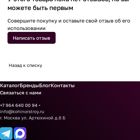
можете быть первым
Совершите покупку и оставьте свой отзыв об его
использовании
Написать отзыв
Назад к списку
Каталог
Бренды
Блог
Контакты
Связаться с нами
+7 964 640 00 94
info@kohinorstroy.ru
г. Москва ул. Артюхиной д.6 Б