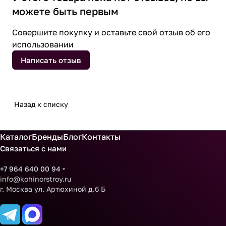
можете быть первым
Совершите покупку и оставьте свой отзыв об его
использовании
Написать отзыв
Назад к списку
Каталог
Бренды
Блог
Контакты
Связаться с нами
+7 964 640 00 94
info@kohinorstroy.ru
г. Москва ул. Артюхиной д.6 Б