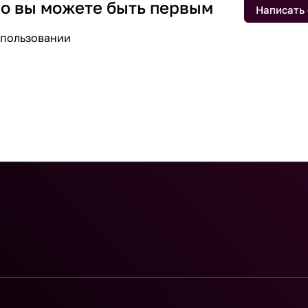
 но вы можете быть первым
Написать
спользовании