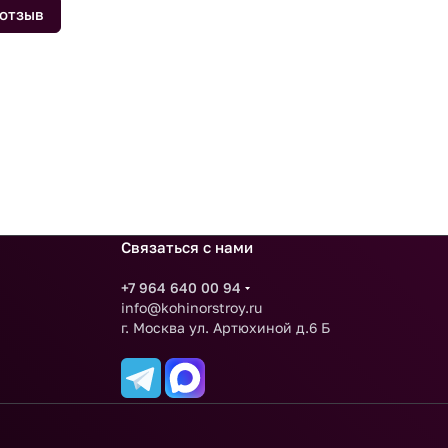
 отзыв
Связаться с нами
+7 964 640 00 94
info@kohinorstroy.ru
г. Москва ул. Артюхиной д.6 Б