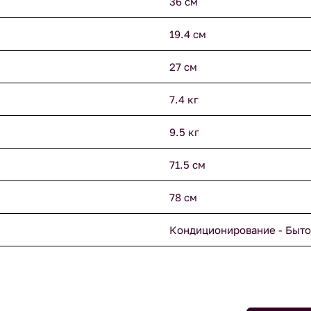
36 см
19.4 см
27 см
7.4 кг
9.5 кг
71.5 см
78 см
Кондиционирование - Быто