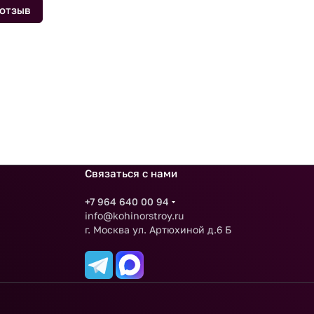
 отзыв
Связаться с нами
+7 964 640 00 94
info@kohinorstroy.ru
г. Москва ул. Артюхиной д.6 Б