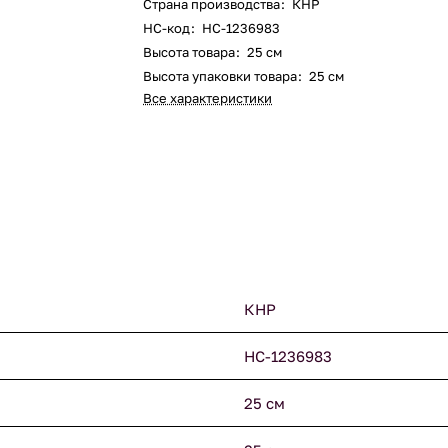
Страна производства
:
КНР
НС-код
:
НС-1236983
Высота товара
:
25 см
Высота упаковки товара
:
25 см
Все характеристики
КНР
НС-1236983
25 см