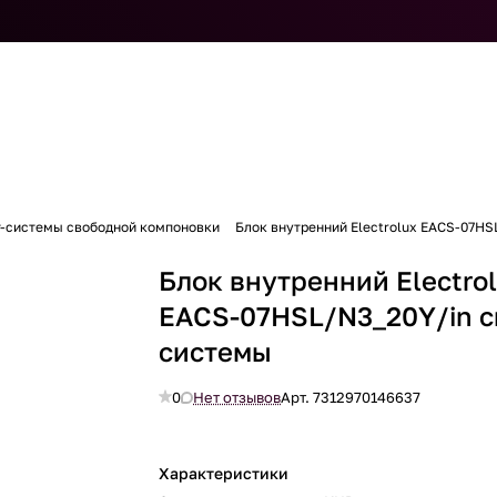
т-системы свободной компоновки
Блок внутренний Electrolux EACS-07HS
Блок внутренний Electro
EACS-07HSL/N3_20Y/in с
системы
0
Нет отзывов
Арт.
7312970146637
Характеристики