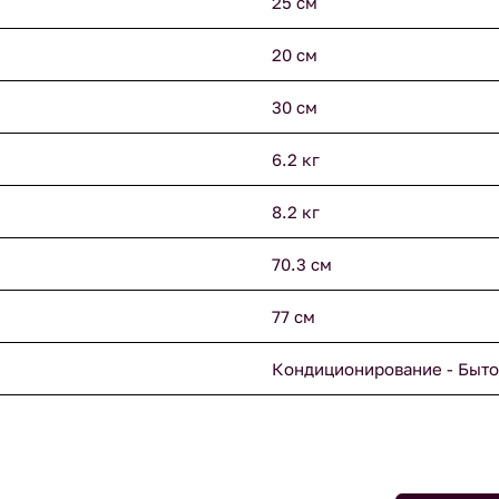
25 см
20 см
30 см
6.2 кг
8.2 кг
70.3 см
77 см
Кондиционирование - Быто