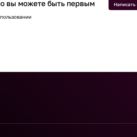
 но вы можете быть первым
Написать
спользовании