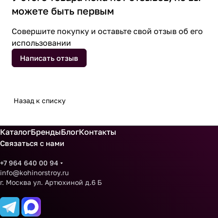
можете быть первым
Совершите покупку и оставьте свой отзыв об его
использовании
Написать отзыв
Назад к списку
Каталог
Бренды
Блог
Контакты
Связаться с нами
+7 964 640 00 94
info@kohinorstroy.ru
г. Москва ул. Артюхиной д.6 Б